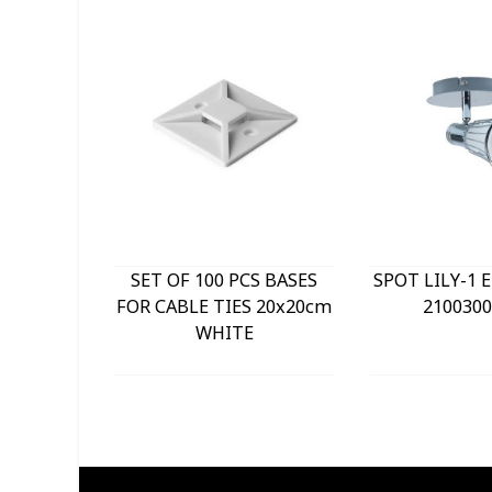
SET OF 100 PCS BASES
SPOT LILY-1 
FOR CABLE TIES 20x20cm
2100300
WHITE