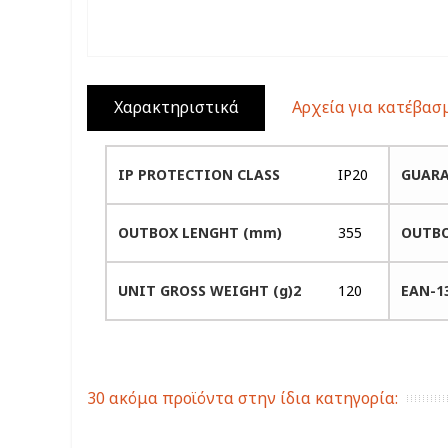
Χαρακτηριστικά
Αρχεία για κατέβασ
IP PROTECTION CLASS
IP20
GUARA
OUTBOX LENGHT (mm)
355
OUTBO
UNIT GROSS WEIGHT (g)2
120
EAN-1
30 ακόμα προϊόντα στην ίδια κατηγορία: