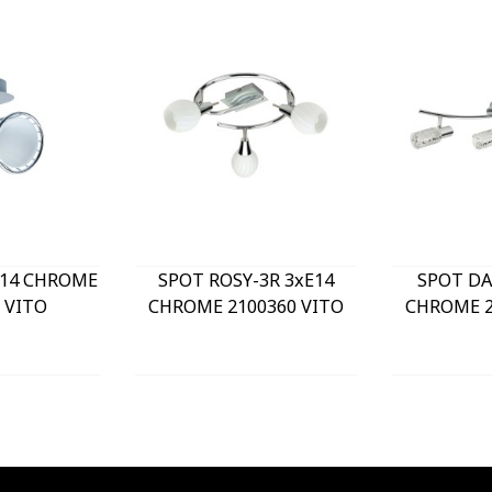
E14 CHROME
SPOT ROSY-3R 3xE14
SPOT DA
 VITO
CHROME 2100360 VITO
CHROME 2