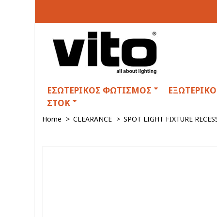
ΕΣΩΤΕΡΙΚΟΣ ΦΩΤΙΣΜΟΣ
ΕΞΩΤΕΡΙΚ
ΣΤΟΚ
Home
>
CLEARANCE
>
SPOT LIGHT FIXTURE RECE