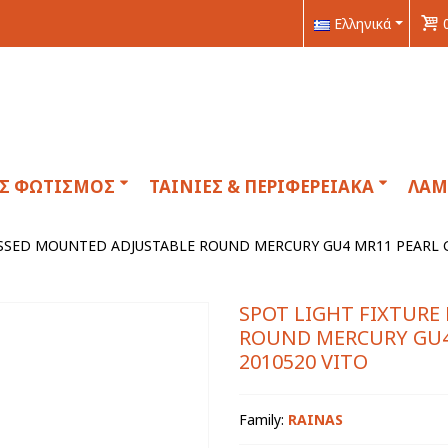
Ελληνικά
ΟΣ ΦΩΤΙΣΜΟΣ
ΤΑΙΝΙΕΣ & ΠΕΡΙΦΕΡΕΙΑΚΑ
ΛΑΜ
SSSED MOUNTED ADJUSTABLE ROUND MERCURY GU4 MR11 PEARL G
SPOT LIGHT FIXTURE
ROUND MERCURY GU4
2010520 VITO
Family:
RAINAS